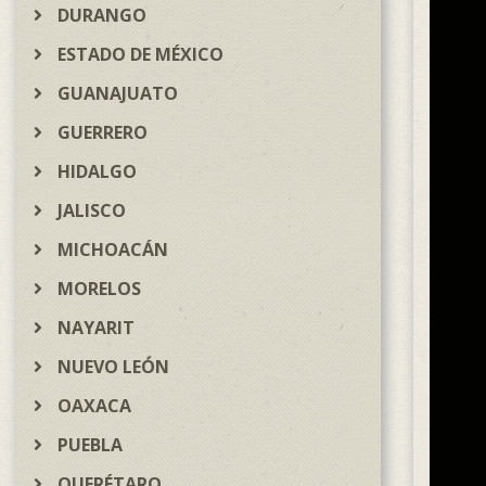
DURANGO
ESTADO DE MÉXICO
GUANAJUATO
GUERRERO
HIDALGO
JALISCO
MICHOACÁN
MORELOS
NAYARIT
NUEVO LEÓN
OAXACA
PUEBLA
QUERÉTARO