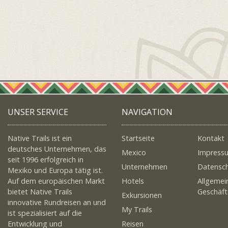
UNSER SERVICE
NAVIGATION
Native Trails ist ein
Startseite
Kontakt
deutsches Unternehmen, das
Mexico
Impress
seit 1996 erfolgreich in
Unternehmen
Datensc
Mexiko und Europa tätig ist.
Auf dem europäischen Markt
Hotels
Allgemei
bietet Native Trails
Geschäf
Exkursionen
innovative Rundreisen an und
My Trails
ist spezialisiert auf die
Entwicklung und
Reisen