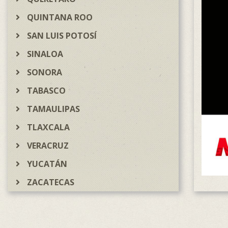
QUINTANA ROO
SAN LUIS POTOSÍ
SINALOA
SONORA
TABASCO
TAMAULIPAS
TLAXCALA
VERACRUZ
YUCATÁN
ZACATECAS