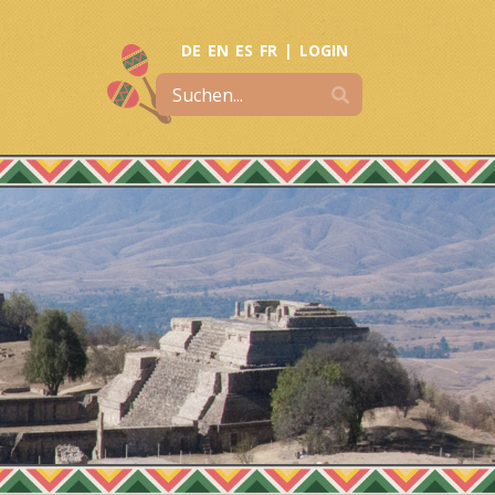
DE
EN
ES
FR
|
LOGIN