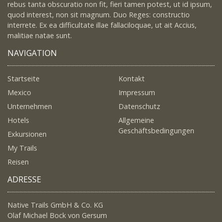
rebus tanta obscuratio non fit, fieri tamen potest, ut id ipsum,
quod interest, non sit magnum. Duo Reges: constructio
interrete. Ex ea difficultate illae fallaciloquae, ut ait Accius,
malitiae natae sunt.
NAVIGATION
Startseite
Kontakt
Mexico
Impressum
Unternehmen
Datenschutz
Hotels
Allgemeine
Geschäftsbedingungen
Exkursionen
My Trails
Reisen
ADRESSE
Native Trails GmbH & Co. KG
Olaf Michael Bock von Gersum