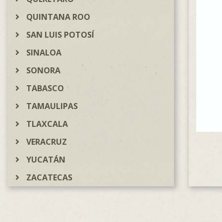
QUINTANA ROO
SAN LUIS POTOSÍ
SINALOA
SONORA
TABASCO
TAMAULIPAS
TLAXCALA
VERACRUZ
YUCATÁN
ZACATECAS