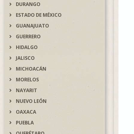
DURANGO
ESTADO DE MÉXICO
GUANAJUATO
GUERRERO
HIDALGO
JALISCO
MICHOACÁN
MORELOS
NAYARIT
NUEVO LEÓN
OAXACA
PUEBLA
QUERÉTARO