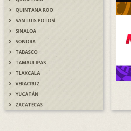
QUINTANA ROO
SAN LUIS POTOSÍ
SINALOA
SONORA
TABASCO
TAMAULIPAS
TLAXCALA
VERACRUZ
YUCATÁN
ZACATECAS