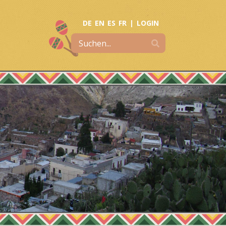
DE
EN
ES
FR
|
LOGIN