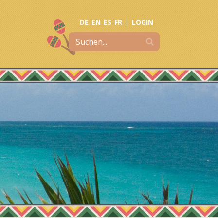
DE
EN
ES
FR
|
LOGIN