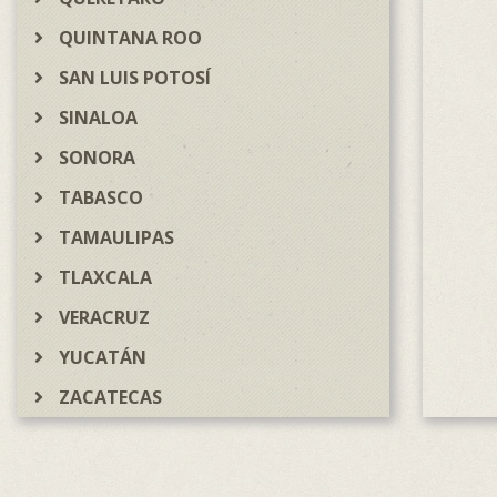
QUINTANA ROO
SAN LUIS POTOSÍ
SINALOA
SONORA
TABASCO
TAMAULIPAS
TLAXCALA
VERACRUZ
YUCATÁN
ZACATECAS