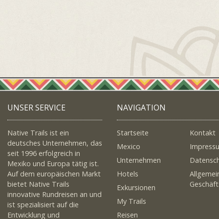
UNSER SERVICE
NAVIGATION
Native Trails ist ein
Startseite
Kontakt
deutsches Unternehmen, das
Mexico
Impress
seit 1996 erfolgreich in
Unternehmen
Datensc
Mexiko und Europa tätig ist.
Auf dem europäischen Markt
Hotels
Allgemei
bietet Native Trails
Geschäf
Exkursionen
innovative Rundreisen an und
My Trails
ist spezialisiert auf die
Entwicklung und
Reisen