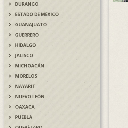
DURANGO
ESTADO DE MÉXICO
GUANAJUATO
GUERRERO
HIDALGO
JALISCO
MICHOACÁN
MORELOS
NAYARIT
NUEVO LEÓN
OAXACA
PUEBLA
QUERÉTARO