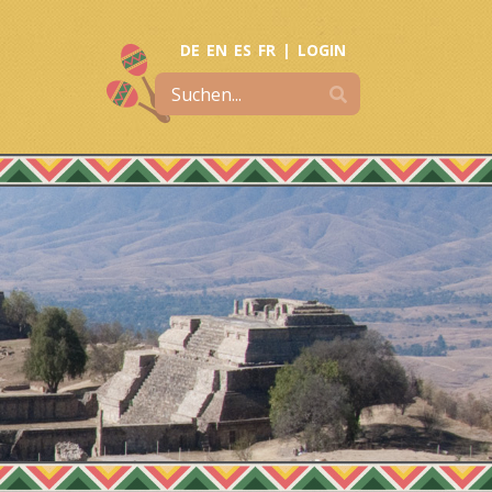
DE
EN
ES
FR
|
LOGIN