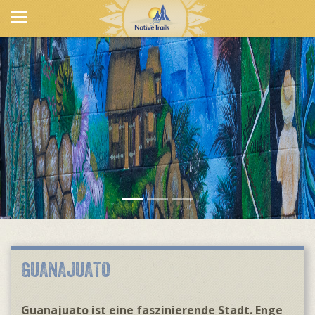
GUANAJUATO
Guanajuato ist eine faszinierende Stadt. Enge