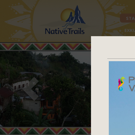
STA
EXK
Mit 
Previous