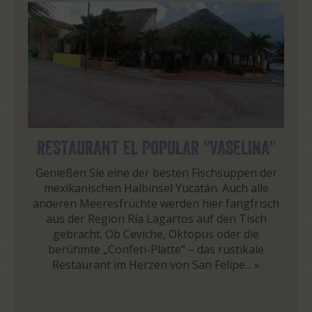
RESTAURANT EL POPULAR "VASELINA"
Genießen Sie eine der besten Fischsuppen der
mexikanischen Halbinsel Yucatán. Auch alle
anderen Meeresfrüchte werden hier fangfrisch
aus der Region Ría Lagartos auf den Tisch
gebracht. Ob Ceviche, Oktopus oder die
berühmte „Confeti-Platte“ – das rustikale
Restaurant im Herzen von San Felipe...
»