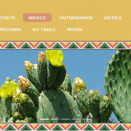
RTSEITE
MEXICO
UNTERNEHMEN
HOTELS
URSIONEN
MY TRAILS
REISEN