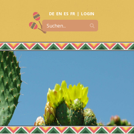
DE
EN
ES
FR
|
LOGIN