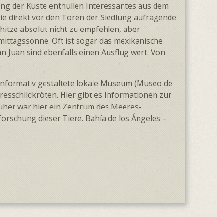
lang der Küste enthüllen Interessantes aus dem
die direkt vor den Toren der Siedlung aufragende
­hitze absolut nicht zu empfehlen, aber
ittags­sonne. Oft ist sogar das mexika­nische
n Juan sind ebenfalls einen Ausflug wert. Von
ll informativ gestaltete lokale Museum (Museo de
res­schildkröten. Hier gibt es Informationen zur
rüher war hier ein Zentrum des Meeres­
orschung dieser Tiere. Bahía de los Ángeles –