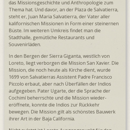
das Missions­geschichte und Anthro­pologie zum
Thema hat. Und davor, an der Plaza de Salvatierra,
steht er, Juan Maria Salvatierra, der Vater aller
kalifornischen Missionen in Form einer steinernen
Büste. Im weiteren Umkreis findet man die
Stadthalle, gemütliche Restaurants und
Souvenirläden.
In den Bergen der Sierra Giganta, westlich von
Loreto, liegt verborgen die Mission San Xavier. Die
Mission, die noch heute als Kirche dient, wurde
1699 von Salvatierras Assistent Padre Francisco
Piccolo erbaut, aber nach Über­fällen der Indios
aufgegeben. Pater Ugarte, der die Sprache der
Cochimí beherrschte und die Mission wieder­
eröffnete, konnte die Indios zur Rückkehr
bewegen. Die Mission gilt als schönstes Bauwerk
ihrer Art in der Baja California.