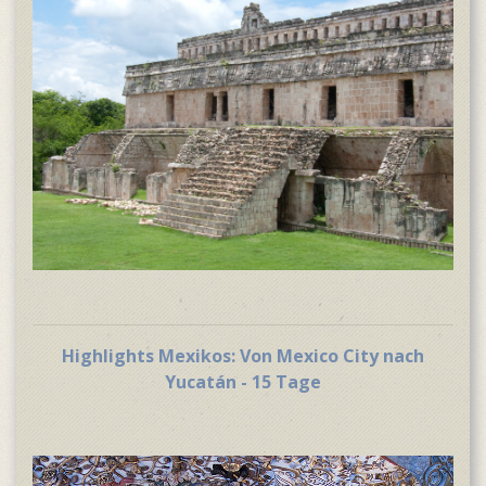
Highlights Mexikos: Von Mexico City nach
Yucatán - 15 Tage