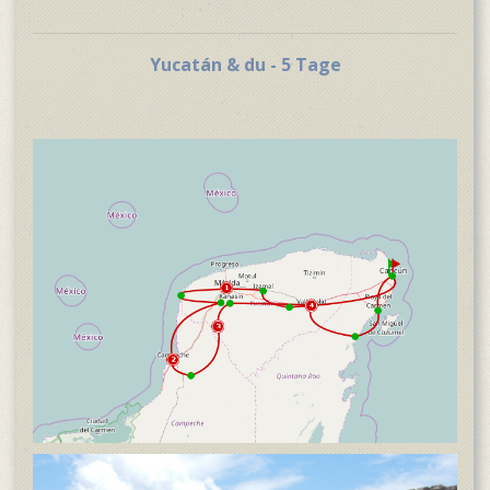
Yucatán & du - 5 Tage