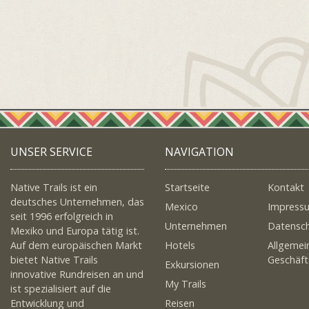
UNSER SERVICE
NAVIGATION
Native Trails ist ein
Startseite
Kontakt
deutsches Unternehmen, das
Mexico
Impress
seit 1996 erfolgreich in
Unternehmen
Datensc
Mexiko und Europa tätig ist.
Auf dem europäischen Markt
Hotels
Allgemei
bietet Native Trails
Geschäf
Exkursionen
innovative Rundreisen an und
My Trails
ist spezialisiert auf die
Entwicklung und
Reisen