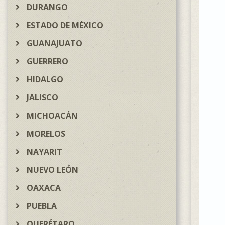
DURANGO
ESTADO DE MÉXICO
GUANAJUATO
GUERRERO
HIDALGO
JALISCO
MICHOACÁN
MORELOS
NAYARIT
NUEVO LEÓN
OAXACA
PUEBLA
QUERÉTARO