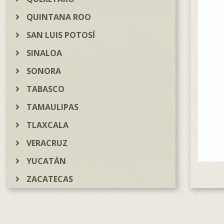
QUINTANA ROO
SAN LUIS POTOSÍ
SINALOA
SONORA
TABASCO
TAMAULIPAS
TLAXCALA
VERACRUZ
YUCATÁN
ZACATECAS