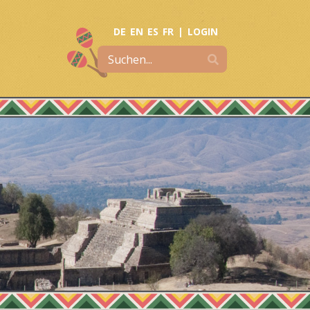
DE
EN
ES
FR
|
LOGIN