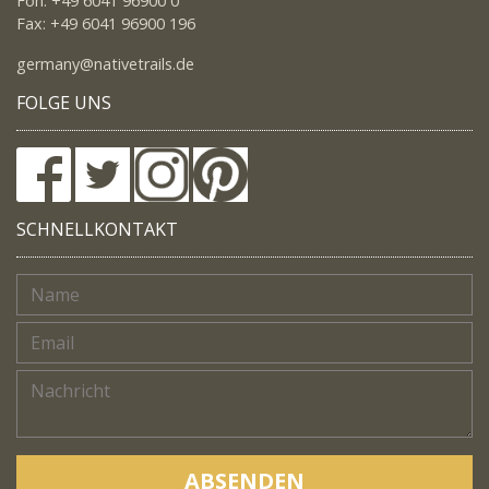
Fon: +49 6041 96900 0
Fax: +49 6041 96900 196
germany@nativetrails.de
FOLGE UNS
SCHNELLKONTAKT
ABSENDEN