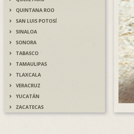
QUINTANA ROO
SAN LUIS POTOSÍ
SINALOA
SONORA
TABASCO
TAMAULIPAS
TLAXCALA
VERACRUZ
YUCATÁN
ZACATECAS