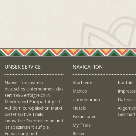
UNSER SERVICE
NAVIGATION
Native Trails ist ein
Startseite
Kontakt
deutsches Unternehmen, das
Mexico
Impress
seit 1996 erfolgreich in
Unternehmen
Datensc
Mexiko und Europa tätig ist.
Auf dem europäischen Markt
Hotels
Allgemei
bietet Native Trails
Geschäf
Exkursionen
innovative Rundreisen an und
My Trails
ist spezialisiert auf die
Entwicklung und
Reisen