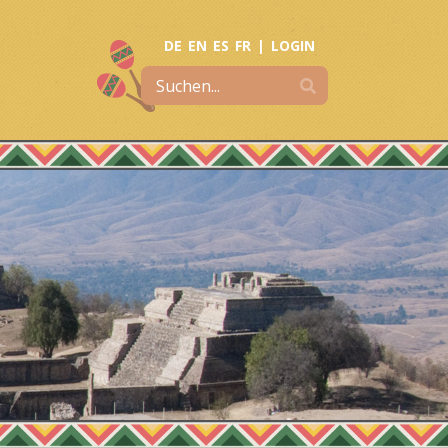
DE
EN
ES
FR
|
LOGIN