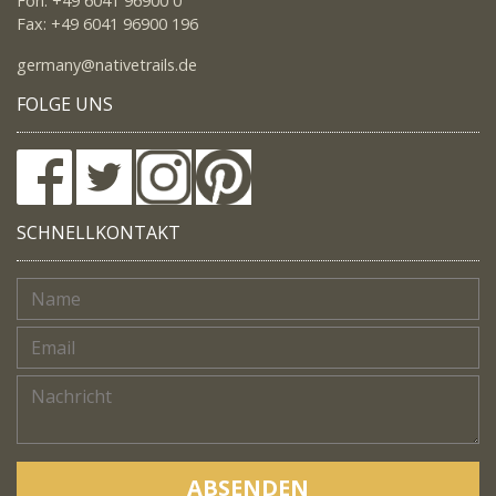
Fon: +49 6041 96900 0
Fax: +49 6041 96900 196
germany@nativetrails.de
FOLGE UNS
SCHNELLKONTAKT
ABSENDEN