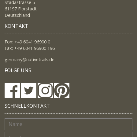
Stadastrasse 5
61197 Florstadt
Deutschland
KONTAKT
Fon: +49 6041 96900 0
Fax: +49 6041 96900 196
germany@nativetrails.de
FOLGE UNS
SCHNELLKONTAKT