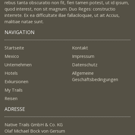
rebus tanta obscuratio non fit, fieri tamen potest, ut id ipsum,
quod interest, non sit magnum. Duo Reges: constructio
interrete. Ex ea difficultate illae fallaciloquae, ut ait Accius,
malitiae natae sunt.
NAVIGATION
Startseite
Kontakt
Mexico
Impressum
Unternehmen
Datenschutz
Hotels
Allgemeine
Geschäftsbedingungen
Exkursionen
My Trails
Reisen
ADRESSE
Native Trails GmbH & Co. KG
Olaf Michael Bock von Gersum