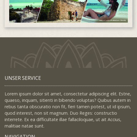
UNSER SERVICE
Lorem ipsum dolor sit amet, consectetur adipiscing elit. Estne,
quaeso, inquam, sitienti in bibendo voluptas? Quibus autem in
rebus tanta obscuratio non fit, fieri tamen potest, ut id ipsum,
quod interest, non sit magnum. Duo Reges: constructio
interrete. Ex ea difficultate illae fallaciloquae, ut ait Accius,
malitiae natae sunt.
NAVIGATION