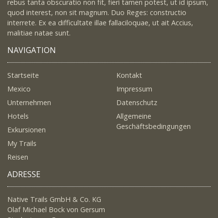
rebus tanta obscuratio non fit, fieri tamen potest, ut id ipsum,
quod interest, non sit magnum. Duo Reges: constructio
interrete. Ex ea difficultate illae fallaciloquae, ut ait Accius,
malitiae natae sunt.
NAVIGATION
Startseite
Kontakt
Mexico
Impressum
Unternehmen
Datenschutz
Hotels
Allgemeine
Geschäftsbedingungen
Exkursionen
My Trails
Reisen
ADRESSE
Native Trails GmbH & Co. KG
Olaf Michael Bock von Gersum