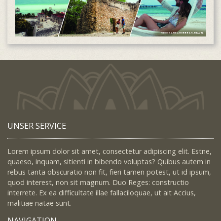
UNSER SERVICE
Lorem ipsum dolor sit amet, consectetur adipiscing elit. Estne,
quaeso, inquam, sitienti in bibendo voluptas? Quibus autem in
rebus tanta obscuratio non fit, fieri tamen potest, ut id ipsum,
quod interest, non sit magnum. Duo Reges: constructio
interrete. Ex ea difficultate illae fallaciloquae, ut ait Accius,
malitiae natae sunt.
NAVIGATION