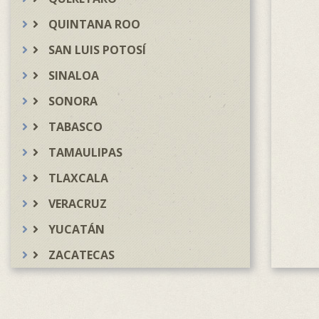
QUINTANA ROO
SAN LUIS POTOSÍ
SINALOA
SONORA
TABASCO
TAMAULIPAS
TLAXCALA
VERACRUZ
YUCATÁN
ZACATECAS