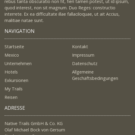
rebus tanta obscuratio non fit, fieri tamen potest, ut id ipsum,
quod interest, non sit magnum. Duo Reges: constructio
interrete. Ex ea difficultate illae fallaciloquae, ut ait Accius,
malitiae natae sunt.
NAVIGATION
Startseite
Kontakt
Mexico
Impressum
Unternehmen
Datenschutz
Hotels
Allgemeine
Geschäftsbedingungen
Exkursionen
My Trails
Reisen
ADRESSE
Native Trails GmbH & Co. KG
Olaf Michael Bock von Gersum