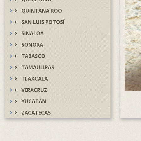
QUINTANA ROO
SAN LUIS POTOSÍ
SINALOA
SONORA
TABASCO
TAMAULIPAS
TLAXCALA
VERACRUZ
YUCATÁN
ZACATECAS