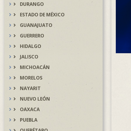
DURANGO
ESTADO DE MÉXICO
GUANAJUATO
GUERRERO
HIDALGO
JALISCO
MICHOACÁN
MORELOS
NAYARIT
NUEVO LEÓN
OAXACA
PUEBLA
QUERÉTARO