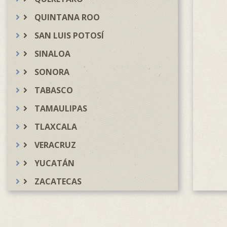
QUINTANA ROO
SAN LUIS POTOSÍ
SINALOA
SONORA
TABASCO
TAMAULIPAS
TLAXCALA
VERACRUZ
YUCATÁN
ZACATECAS