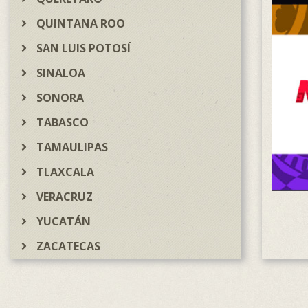
QUINTANA ROO
SAN LUIS POTOSÍ
SINALOA
SONORA
TABASCO
TAMAULIPAS
TLAXCALA
VERACRUZ
YUCATÁN
ZACATECAS