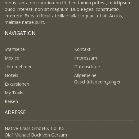
rebus tanta obscuratio non fit, fieri tamen potest, ut id ipsum,
quod interest, non sit magnum. Duo Reges: constructio
interrete. Ex ea difficultate illae fallaciloquae, ut ait Accius,
malitiae natae sunt.
NAVIGATION
Startseite
Kontakt
Mexico
Impressum
Unternehmen
Datenschutz
Hotels
Allgemeine
Geschäftsbedingungen
Exkursionen
My Trails
Reisen
ADRESSE
Native Trails GmbH & Co. KG
Olaf Michael Bock von Gersum