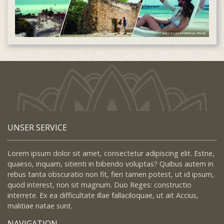
UNSER SERVICE
Lorem ipsum dolor sit amet, consectetur adipiscing elit. Estne,
quaeso, inquam, sitienti in bibendo voluptas? Quibus autem in
rebus tanta obscuratio non fit, fieri tamen potest, ut id ipsum,
quod interest, non sit magnum. Duo Reges: constructio
interrete. Ex ea difficultate illae fallaciloquae, ut ait Accius,
malitiae natae sunt.
NAVIGATION