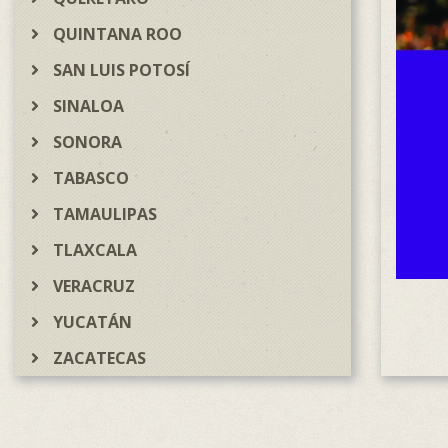
QUINTANA ROO
SAN LUIS POTOSÍ
SINALOA
SONORA
TABASCO
TAMAULIPAS
TLAXCALA
VERACRUZ
YUCATÁN
ZACATECAS