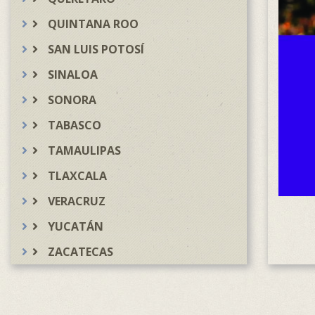
QUINTANA ROO
SAN LUIS POTOSÍ
SINALOA
SONORA
TABASCO
TAMAULIPAS
TLAXCALA
VERACRUZ
YUCATÁN
ZACATECAS