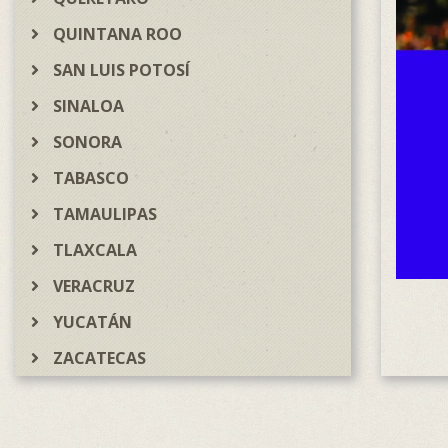
QUINTANA ROO
SAN LUIS POTOSÍ
SINALOA
SONORA
TABASCO
TAMAULIPAS
TLAXCALA
VERACRUZ
YUCATÁN
ZACATECAS