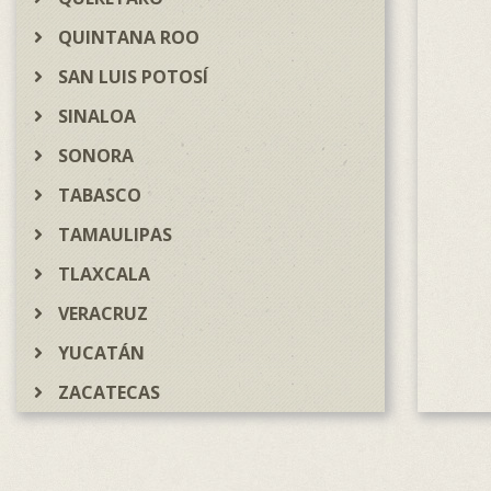
QUINTANA ROO
SAN LUIS POTOSÍ
SINALOA
SONORA
TABASCO
TAMAULIPAS
TLAXCALA
VERACRUZ
YUCATÁN
ZACATECAS