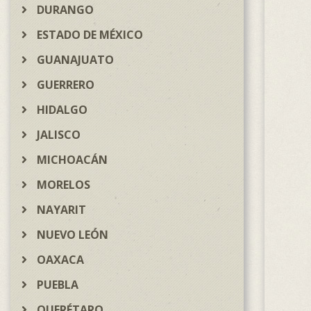
DURANGO
ESTADO DE MÉXICO
GUANAJUATO
GUERRERO
HIDALGO
JALISCO
MICHOACÁN
MORELOS
NAYARIT
NUEVO LEÓN
OAXACA
PUEBLA
QUERÉTARO