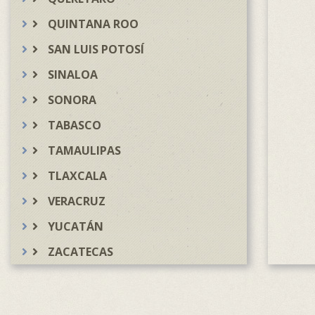
QUINTANA ROO
SAN LUIS POTOSÍ
SINALOA
SONORA
TABASCO
TAMAULIPAS
TLAXCALA
VERACRUZ
YUCATÁN
ZACATECAS