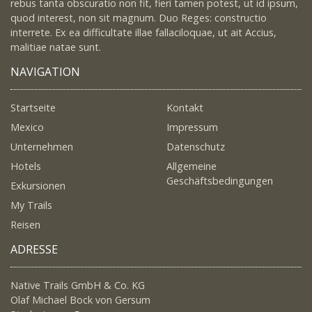
rebus tanta obscuratio non fit, fieri tamen potest, ut id ipsum,
quod interest, non sit magnum. Duo Reges: constructio
interrete. Ex ea difficultate illae fallaciloquae, ut ait Accius,
malitiae natae sunt.
NAVIGATION
Startseite
Kontakt
Mexico
Impressum
Unternehmen
Datenschutz
Hotels
Allgemeine
Geschäftsbedingungen
Exkursionen
My Trails
Reisen
ADRESSE
Native Trails GmbH & Co. KG
Olaf Michael Bock von Gersum