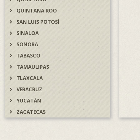
QUINTANA ROO
SAN LUIS POTOSÍ
SINALOA
SONORA
TABASCO
TAMAULIPAS
TLAXCALA
VERACRUZ
YUCATÁN
ZACATECAS