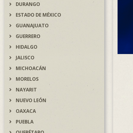
DURANGO
ESTADO DE MÉXICO
GUANAJUATO
GUERRERO
HIDALGO
JALISCO
MICHOACÁN
MORELOS
NAYARIT
NUEVO LEÓN
OAXACA
PUEBLA
QUERÉTARO