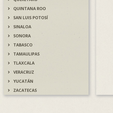
QUINTANA ROO
SAN LUIS POTOSÍ
SINALOA
SONORA
TABASCO
TAMAULIPAS
TLAXCALA
VERACRUZ
YUCATÁN
ZACATECAS