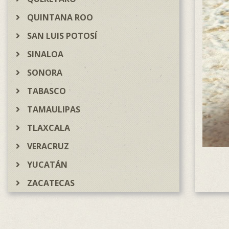
QUINTANA ROO
SAN LUIS POTOSÍ
SINALOA
SONORA
TABASCO
TAMAULIPAS
TLAXCALA
VERACRUZ
YUCATÁN
ZACATECAS