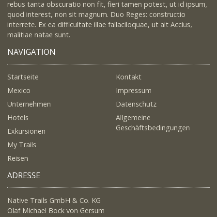
rebus tanta obscuratio non fit, fieri tamen potest, ut id ipsum,
quod interest, non sit magnum. Duo Reges: constructio
interrete. Ex ea difficultate illae fallaciloquae, ut ait Accius,
malitiae natae sunt.
NAVIGATION
Startseite
Kontakt
Mexico
Impressum
Unternehmen
Datenschutz
Hotels
Allgemeine
Geschäftsbedingungen
Exkursionen
My Trails
Reisen
ADRESSE
Native Trails GmbH & Co. KG
Olaf Michael Bock von Gersum