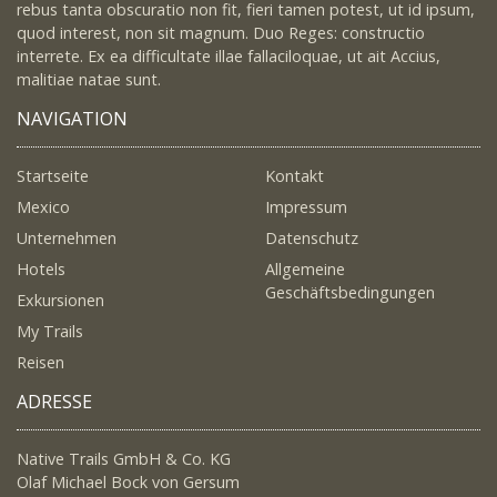
rebus tanta obscuratio non fit, fieri tamen potest, ut id ipsum,
quod interest, non sit magnum. Duo Reges: constructio
interrete. Ex ea difficultate illae fallaciloquae, ut ait Accius,
malitiae natae sunt.
NAVIGATION
Startseite
Kontakt
Mexico
Impressum
Unternehmen
Datenschutz
Hotels
Allgemeine
Geschäftsbedingungen
Exkursionen
My Trails
Reisen
ADRESSE
Native Trails GmbH & Co. KG
Olaf Michael Bock von Gersum