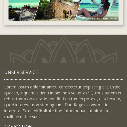
UNSER SERVICE
Lorem ipsum dolor sit amet, consectetur adipiscing elit. Estne,
quaeso, inquam, sitienti in bibendo voluptas? Quibus autem in
rebus tanta obscuratio non fit, fieri tamen potest, ut id ipsum,
quod interest, non sit magnum. Duo Reges: constructio
interrete. Ex ea difficultate illae fallaciloquae, ut ait Accius,
malitiae natae sunt.
NAVIGATION