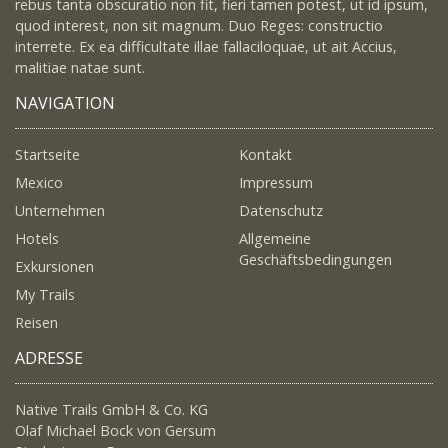
rebus tanta obscuratio non fit, fieri tamen potest, ut id ipsum,
quod interest, non sit magnum. Duo Reges: constructio
interrete. Ex ea difficultate illae fallaciloquae, ut ait Accius,
malitiae natae sunt.
NAVIGATION
Startseite
Kontakt
Mexico
Impressum
Unternehmen
Datenschutz
Hotels
Allgemeine
Geschäftsbedingungen
Exkursionen
My Trails
Reisen
ADRESSE
Native Trails GmbH & Co. KG
Olaf Michael Bock von Gersum