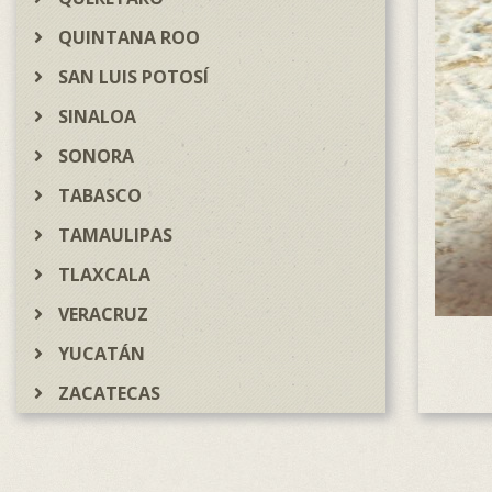
QUINTANA ROO
SAN LUIS POTOSÍ
SINALOA
SONORA
TABASCO
TAMAULIPAS
TLAXCALA
VERACRUZ
YUCATÁN
ZACATECAS