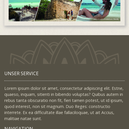
UNSER SERVICE
Lorem ipsum dolor sit amet, consectetur adipiscing elit. Estne,
quaeso, inquam, sitienti in bibendo voluptas? Quibus autem in
rebus tanta obscuratio non fit, fieri tamen potest, ut id ipsum,
quod interest, non sit magnum. Duo Reges: constructio
interrete. Ex ea difficultate illae fallaciloquae, ut ait Accius,
malitiae natae sunt.
NAVIGATION