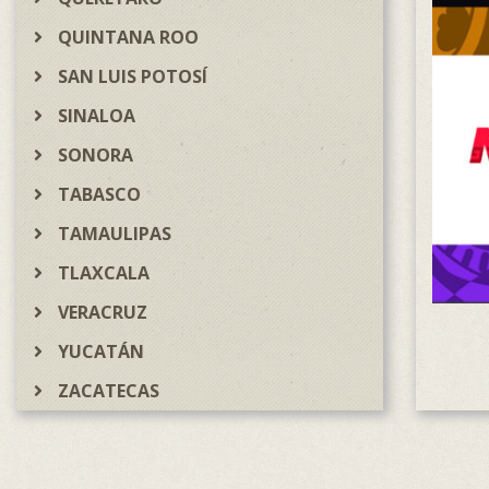
QUINTANA ROO
SAN LUIS POTOSÍ
SINALOA
SONORA
TABASCO
TAMAULIPAS
TLAXCALA
VERACRUZ
YUCATÁN
ZACATECAS