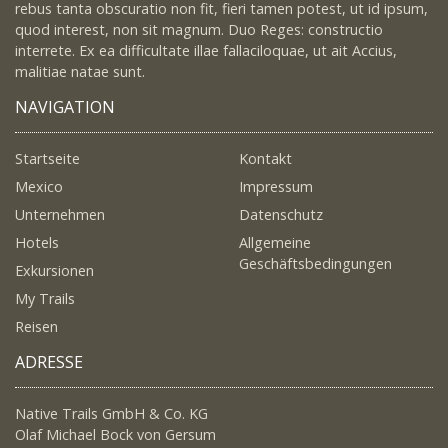
rebus tanta obscuratio non fit, fieri tamen potest, ut id ipsum,
quod interest, non sit magnum. Duo Reges: constructio
interrete. Ex ea difficultate illae fallaciloquae, ut ait Accius,
malitiae natae sunt.
NAVIGATION
Startseite
Kontakt
Mexico
Impressum
Unternehmen
Datenschutz
Hotels
Allgemeine
Geschäftsbedingungen
Exkursionen
My Trails
Reisen
ADRESSE
Native Trails GmbH & Co. KG
Olaf Michael Bock von Gersum