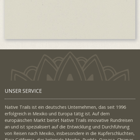
anlagen
der
Casa
José
Cuervo.
UNSER SERVICE
Native Trails ist ein deutsches Unternehmen, das seit 1996
erfolgreich in Mexiko und Europa tätig ist. Auf dem
europäischen Markt bietet Native Trails innovative Rundreisen
an und ist spezialisiert auf die Entwicklung und Durchführung
von Reisen nach Mexiko, insbesondere in die Kupferschluchten,
Baja California, das koloniale Mexiko, Puebla, Oaxaca, Chiapas