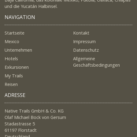
und die Yucatán Halbinsel.
NAVIGATION
Startseite
Kontakt
Mexico
Impressum
Unternehmen
Datenschutz
Hotels
Allgemeine
Geschäftsbedingungen
Exkursionen
My Trails
Reisen
ADRESSE
Native Trails GmbH & Co. KG
Olaf Michael Bock von Gersum
Stadastrasse 5
61197 Florstadt
Deutschland