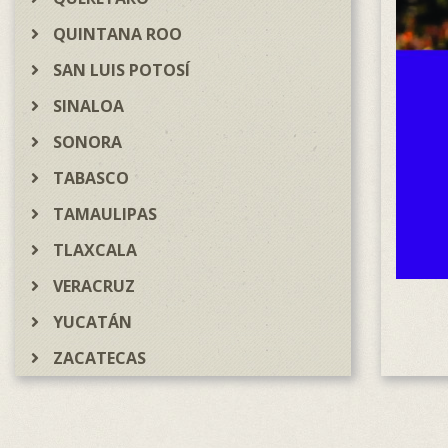
QUINTANA ROO
SAN LUIS POTOSÍ
SINALOA
SONORA
TABASCO
TAMAULIPAS
TLAXCALA
VERACRUZ
YUCATÁN
ZACATECAS