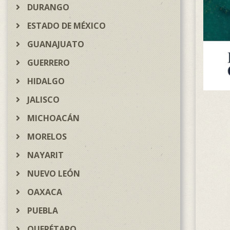
DURANGO
ESTADO DE MÉXICO
GUANAJUATO
GUERRERO
HIDALGO
JALISCO
MICHOACÁN
MORELOS
NAYARIT
NUEVO LEÓN
OAXACA
PUEBLA
QUERÉTARO