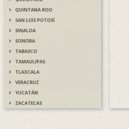
QUINTANA ROO
SAN LUIS POTOSÍ
SINALOA
SONORA
TABASCO
TAMAULIPAS
TLAXCALA
VERACRUZ
YUCATÁN
ZACATECAS