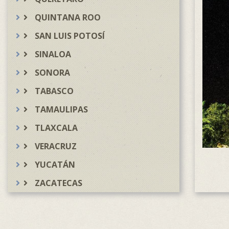
QUINTANA ROO
SAN LUIS POTOSÍ
SINALOA
SONORA
TABASCO
TAMAULIPAS
TLAXCALA
VERACRUZ
YUCATÁN
ZACATECAS