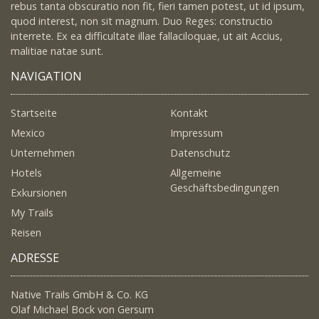
rebus tanta obscuratio non fit, fieri tamen potest, ut id ipsum,
quod interest, non sit magnum. Duo Reges: constructio
interrete. Ex ea difficultate illae fallaciloquae, ut ait Accius,
malitiae natae sunt.
NAVIGATION
Startseite
Kontakt
Mexico
Impressum
Unternehmen
Datenschutz
Hotels
Allgemeine
Geschäftsbedingungen
Exkursionen
My Trails
Reisen
ADRESSE
Native Trails GmbH & Co. KG
Olaf Michael Bock von Gersum