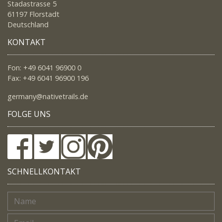
Stadastrasse 5
61197 Florstadt
Deutschland
KONTAKT
Fon: +49 6041 96900 0
Fax: +49 6041 96900 196
germany@nativetrails.de
FOLGE UNS
SCHNELLKONTAKT