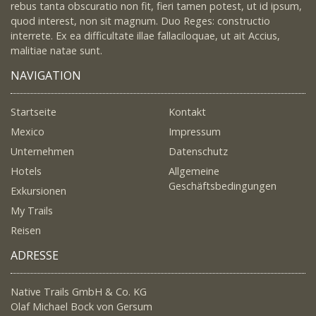
rebus tanta obscuratio non fit, fieri tamen potest, ut id ipsum,
quod interest, non sit magnum. Duo Reges: constructio
interrete. Ex ea difficultate illae fallaciloquae, ut ait Accius,
malitiae natae sunt.
NAVIGATION
Startseite
Kontakt
Mexico
Impressum
Unternehmen
Datenschutz
Hotels
Allgemeine
Geschäftsbedingungen
Exkursionen
My Trails
Reisen
ADRESSE
Native Trails GmbH & Co. KG
Olaf Michael Bock von Gersum