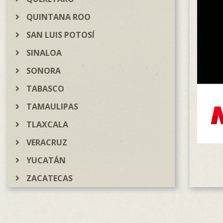
QUINTANA ROO
SAN LUIS POTOSÍ
SINALOA
SONORA
TABASCO
TAMAULIPAS
TLAXCALA
VERACRUZ
YUCATÁN
ZACATECAS