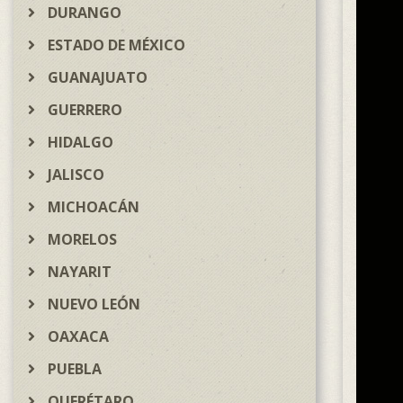
DURANGO
ESTADO DE MÉXICO
GUANAJUATO
GUERRERO
HIDALGO
JALISCO
MICHOACÁN
MORELOS
NAYARIT
NUEVO LEÓN
OAXACA
PUEBLA
QUERÉTARO